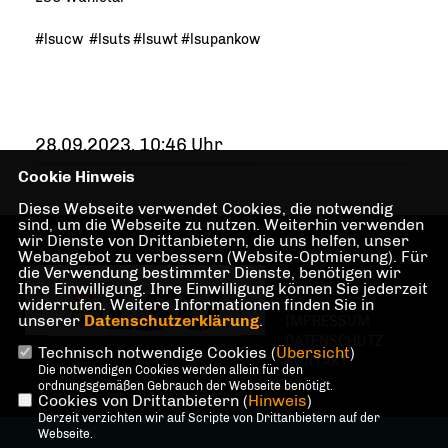
#lsucw #lsuts #lsuwt #lsupankow
28.09.2023, 10:46 Uhr
Cookie Hinweis
Diese Webseite verwendet Cookies, die notwendig
sind, um die Webseite zu nutzen. Weiterhin verwenden
wir Dienste von Drittanbietern, die uns helfen, unser
Webangebot zu verbessern (Website-Optmierung). Für
die Verwendung bestimmter Dienste, benötigen wir
Ihre Einwilligung. Ihre Einwilligung können Sie jederzeit
widerrufen. Weitere Informationen finden Sie in
unserer
Datenschutzerklärung
.
IMPRESSUM
DATENSCHUTZ
Technisch notwendige Cookies (
Übersicht
)
KONTAKT
Die notwendigen Cookies werden allein für den
ordnungsgemäßen Gebrauch der Webseite benötigt.
Cookies von Drittanbietern (
Hinweis
)
Derzeit verzichten wir auf Scripte von Drittanbietern auf der
@2026 LSU Wuhletal c/o
Webseite.