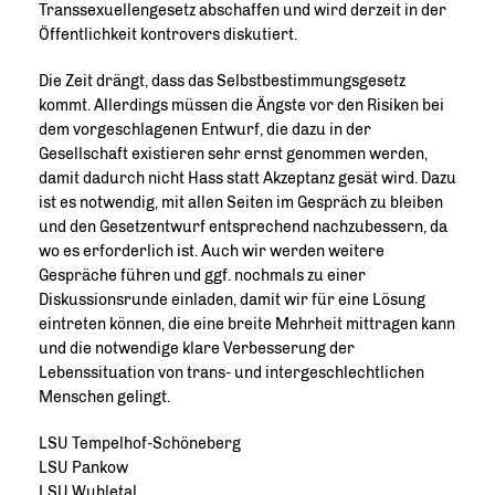
Transsexuellengesetz abschaffen und wird derzeit in der
Öffentlichkeit kontrovers diskutiert.
Die Zeit drängt, dass das Selbstbestimmungsgesetz
kommt. Allerdings müssen die Ängste vor den Risiken bei
dem vorgeschlagenen Entwurf, die dazu in der
Gesellschaft existieren sehr ernst genommen werden,
damit dadurch nicht Hass statt Akzeptanz gesät wird. Dazu
ist es notwendig, mit allen Seiten im Gespräch zu bleiben
und den Gesetzentwurf entsprechend nachzubessern, da
wo es erforderlich ist. Auch wir werden weitere
Gespräche führen und ggf. nochmals zu einer
Diskussionsrunde einladen, damit wir für eine Lösung
eintreten können, die eine breite Mehrheit mittragen kann
und die notwendige klare Verbesserung der
Lebenssituation von trans- und intergeschlechtlichen
Menschen gelingt.
LSU Tempelhof-Schöneberg
LSU Pankow
LSU Wuhletal