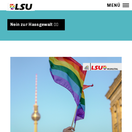
MENÜ
Nein zur Hassgewalt ✋🏻