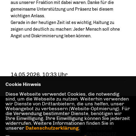
aus unserer Fraktion mit dabei waren. Danke für die
gemeinsame Unterstützung und Präsenz bei diesem
wichtigen Anlass.
Gerade in der heutigen Zeit ist es wichtig, Haltung zu
zeigen und deutlich zu machen: Jeder Mensch soll ohne
Angst und Diskriminierung leben können.
14.05.2026, 10:33 Uhr
Cookie Hinweis
Diese Webseite verwendet Cookies, die notwendig
sind, um die Webseite zu nutzen. Weiterhin verwenden
wir Dienste von Drittanbietern, die uns helfen, unser
Webangebot zu verbessern (Website-Optmierung). Für
die Verwendung bestimmter Dienste, benötigen wir
Ihre Einwilligung. Ihre Einwilligung können Sie jederzeit
widerrufen. Weitere Informationen finden Sie in
unserer
Datenschutzerklärung
.
IMPRESSUM
DATENSCHUTZ